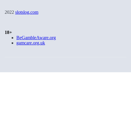
2022
slotslog.com
18+
BeGambleAware.org
gamcare.org.uk