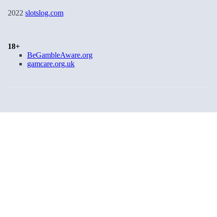
2022
slotslog.com
18+
BeGambleAware.org
gamcare.org.uk