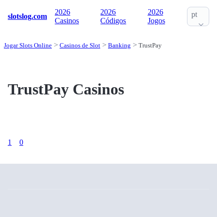
2026
2026
2026
pt
slotslog.com
Casinos
Códigos
Jogos
Jogar Slots Online
Casinos de Slot
Banking
TrustPay
TrustPay Casinos
1
0