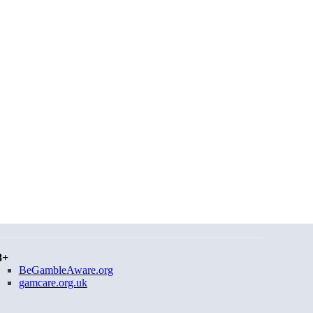
8+
BeGambleAware.org
gamcare.org.uk