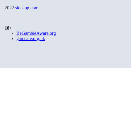
2022
slotslog.com
18+
BeGambleAware.org
gamcare.org.uk