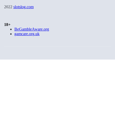
2022
slotslog.com
18+
BeGambleAware.org
gamcare.org.uk