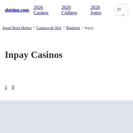
2026
2026
2026
pt
slotslog.com
Casinos
Códigos
Jogos
Jogar Slots Online
Casinos de Slot
Banking
Inpay
Inpay Casinos
1
0