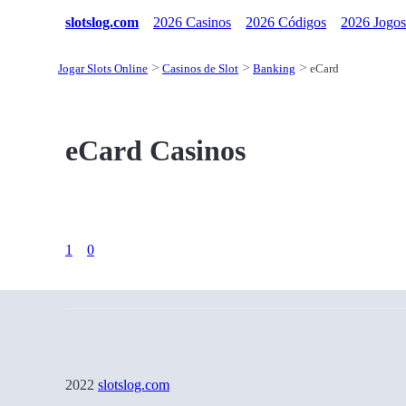
slotslog.com
2026 Casinos
2026 Códigos
2026 Jogos
Jogar Slots Online
Casinos de Slot
Banking
eCard
eCard Casinos
1
0
2022
slotslog.com