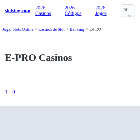
2026
2026
2026
pt
slotslog.com
Casinos
Códigos
Jogos
Jogar Slots Online
Casinos de Slot
Banking
E-PRO
E-PRO Casinos
1
0