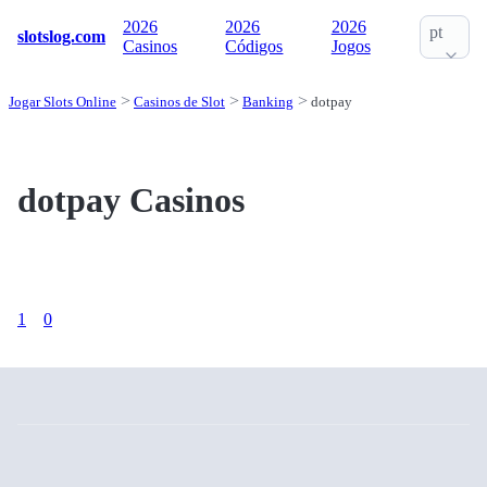
2026
2026
2026
pt
slotslog.com
Casinos
Códigos
Jogos
Jogar Slots Online
Casinos de Slot
Banking
dotpay
dotpay Casinos
1
0