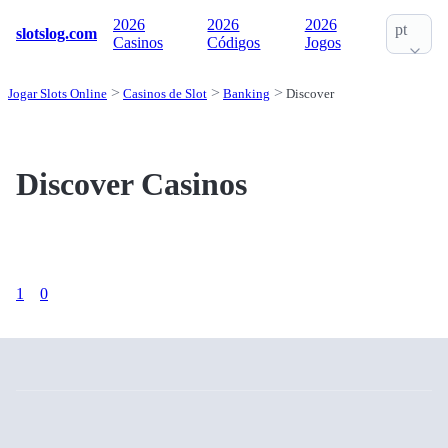
2026
2026
2026
pt
slotslog.com
Casinos
Códigos
Jogos
Jogar Slots Online
Casinos de Slot
Banking
Discover
Discover Casinos
1
0