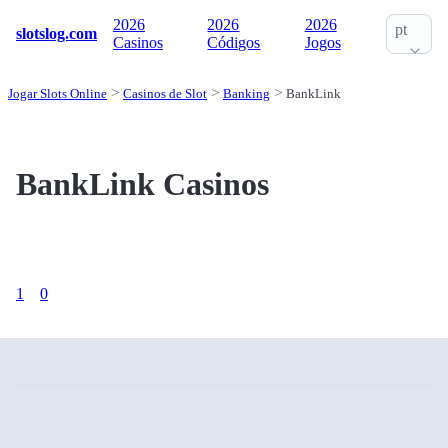
2026
2026
2026
pt
slotslog.com
Casinos
Códigos
Jogos
Jogar Slots Online
Casinos de Slot
Banking
BankLink
BankLink Casinos
1
0