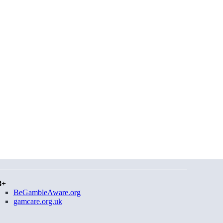
8+
BeGambleAware.org
gamcare.org.uk