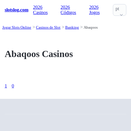
2026
2026
2026
pt
slotslog.com
Casinos
Códigos
Jogos
Jogar Slots Online
Casinos de Slot
Banking
Abaqoos
Abaqoos Casinos
1
0