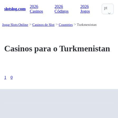
2026
2026
2026
pt
slotslog.com
Casinos
Códigos
Jogos
Jogar Slots Online
Casinos de Slot
Countries
Turkmenistan
Casinos para o Turkmenistan
1
0