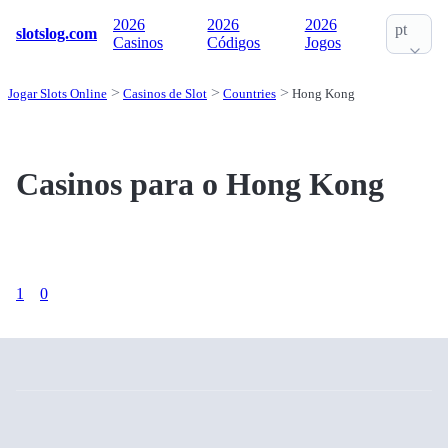
2026
2026
2026
pt
slotslog.com
Casinos
Códigos
Jogos
Jogar Slots Online
Casinos de Slot
Countries
Hong Kong
Casinos para o Hong Kong
1
0