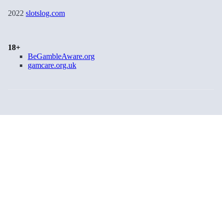
2022
slotslog.com
18+
BeGambleAware.org
gamcare.org.uk