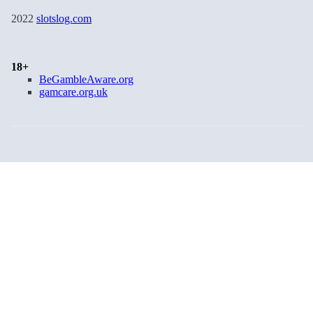
2022
slotslog.com
18+
BeGambleAware.org
gamcare.org.uk