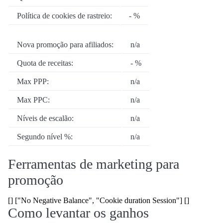
Política de cookies de rastreio:
- %
Nova promoção para afiliados:
n/a
Quota de receitas:
- %
Max PPP:
n/a
Max PPC:
n/a
Níveis de escalão:
n/a
Segundo nível %:
n/a
Ferramentas de marketing para
promoção
[] ["No Negative Balance", "Cookie duration Session"] []
Como levantar os ganhos